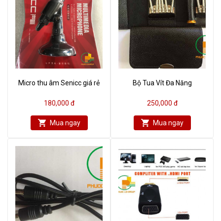
Micro thu âm Senicc giá rẻ
Bộ Tua Vít Đa Năng
180,000 đ
250,000 đ
Mua ngay
Mua ngay