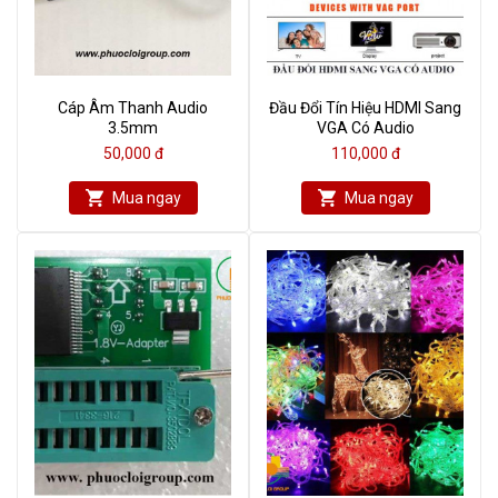
Cáp Âm Thanh Audio
Đầu Đổi Tín Hiệu HDMI Sang
3.5mm
VGA Có Audio
50,000 đ
110,000 đ
Mua ngay
Mua ngay