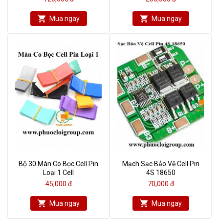
Mua ngay
Mua ngay
Bộ 30 Màn Co Bọc Cell Pin
Mạch Sạc Bảo Vệ Cell Pin
Loại 1 Cell
4S 18650
45,000 đ
70,000 đ
Mua ngay
Mua ngay