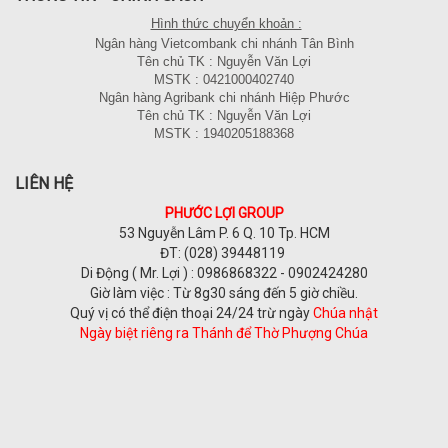
Hình thức chuyển khoản :
Ngân hàng Vietcombank chi nhánh Tân Bình
Tên chủ TK : Nguyễn Văn Lợi
MSTK : 0421000402740
Ngân hàng Agribank chi nhánh Hiệp Phước
Tên chủ TK : Nguyễn Văn Lợi
MSTK : 1940205188368
LIÊN HỆ
PHƯỚC LỢI GROUP
53 Nguyễn Lâm P. 6 Q. 10 Tp. HCM
ĐT: (028) 39448119
Di Động ( Mr. Lợi ) : 0986868322 - 0902424280
Giờ làm việc : Từ 8g30 sáng đến 5 giờ chiều.
Quý vị có thể điện thoại 24/24 trừ ngày
Chúa nhật
Ngày biệt riêng ra Thánh để Thờ Phượng Chúa