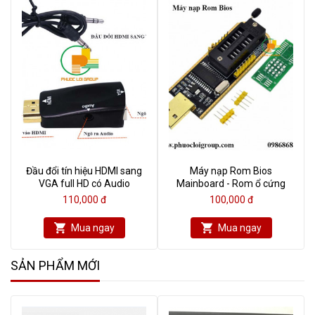
Đầu đổi tín hiệu HDMI sang
Máy nạp Rom Bios
VGA full HD có Audio
Mainboard - Rom ổ cứng
110,000 đ
100,000 đ
Mua ngay
Mua ngay
SẢN PHẨM MỚI