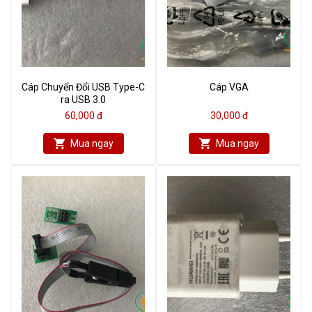
Cáp Chuyển Đổi USB Type-C
Cáp VGA
ra USB 3.0
60,000 đ
30,000 đ
Mua ngay
Mua ngay