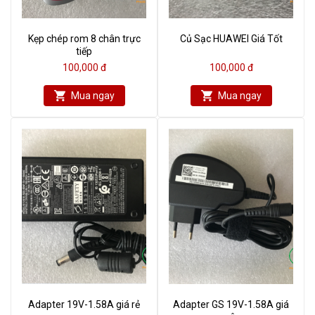
Kẹp chép rom 8 chân trực
Củ Sạc HUAWEI Giá Tốt
tiếp
100,000 đ
100,000 đ
Mua ngay
Mua ngay
Adapter 19V-1.58A giá rẻ
Adapter GS 19V-1.58A giá