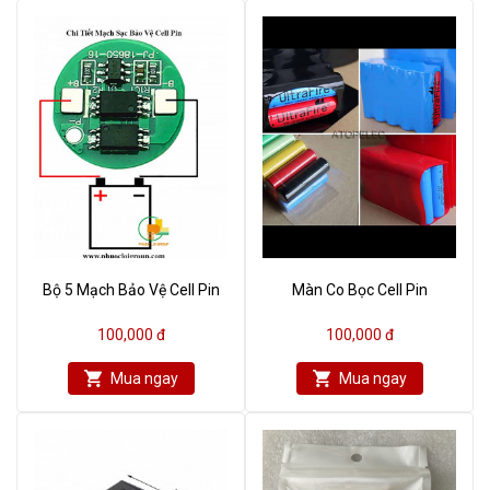
Bộ 5 Mạch Bảo Vệ Cell Pin
Màn Co Bọc Cell Pin
100,000 đ
100,000 đ
Mua ngay
Mua ngay