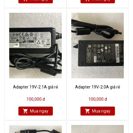
Adapter 19V-2.1A giá rẻ
Adapter 19V-2.0A giá rẻ
100,000 đ
100,000 đ
Mua ngay
Mua ngay