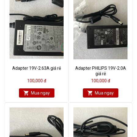
Adapter 19V-2.63A giá rẻ
Adapter PHILIPS 19V-2.0A
giá rẻ
100,000 đ
100,000 đ
Mua ngay
Mua ngay