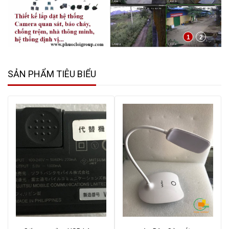
1
2
SẢN PHẨM TIÊU BIỂU