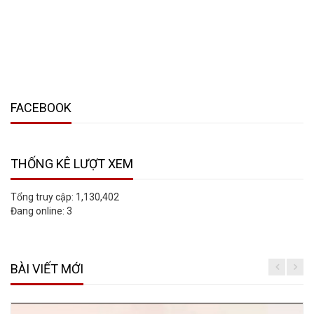
FACEBOOK
THỐNG KÊ LƯỢT XEM
Tổng truy cập:
1,130,402
Đang online:
3
BÀI VIẾT MỚI