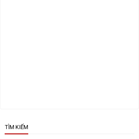
TÌM KIẾM